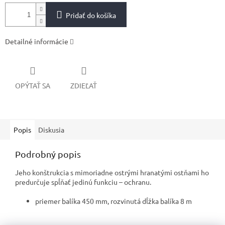
Pridať do košíka
Detailné informácie
OPÝTAŤ SA
ZDIEĽAŤ
Popis
Diskusia
Podrobný popis
Jeho konštrukcia s mimoriadne ostrými hranatými ostňami ho
predurčuje spĺňať jedinú funkciu – ochranu.
priemer balíka 450 mm, rozvinutá dĺžka balíka 8 m