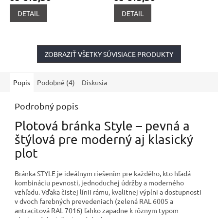
DETAIL
DETAIL
ZOBRAZIŤ VŠETKY SÚVISIACE PRODUKTY
Popis
Podobné (4)
Diskusia
Podrobný popis
Plotová bránka Style – pevná a
štýlová pre moderný aj klasický
plot
Bránka STYLE je ideálnym riešením pre každého, kto hľadá
kombináciu pevnosti, jednoduchej údržby a moderného
vzhľadu. Vďaka čistej línii rámu, kvalitnej výplni a dostupnosti
v dvoch farebných prevedeniach (zelená RAL 6005 a
antracitová RAL 7016) ľahko zapadne k rôznym typom